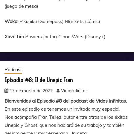
(juego de mesa)
Wako:
Pikuniku (Gamepass) Blankets (cómic)
Xavi:
Tim Powers (autor) Clone Wars (Disney+)
Podcast
Episodio #8: El de Unepic Fran
17 de marzo de 2021
VidasInfinitas
Bienvenidos al Episodio #8 del podcast de Vidas Infinitas.
En este episodio os tenemos un invitado muy especial.
Nos acompaña Fran Tellez, autor entre otros de los éxitos
Unepic y Ghost, que nos hablará de su trabajo y también
del inminente y muy esperado Unmetal.