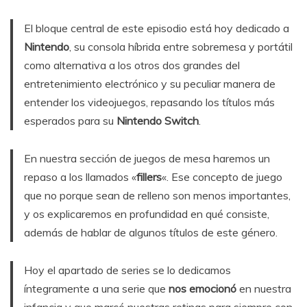
El bloque central de este episodio está hoy dedicado a
Nintendo
, su consola híbrida entre sobremesa y portátil
como alternativa a los otros dos grandes del
entretenimiento electrónico y su peculiar manera de
entender los videojuegos, repasando los títulos más
esperados para su
Nintendo Switch
.
En nuestra sección de juegos de mesa haremos un
repaso a los llamados «
fillers
«. Ese concepto de juego
que no porque sean de relleno son menos importantes,
y os explicaremos en profundidad en qué consiste,
además de hablar de algunos títulos de este género.
Hoy el apartado de series se lo dedicamos
íntegramente a una serie que
nos emocionó
en nuestra
infancia y que marcó nuestras retinas para siempre con