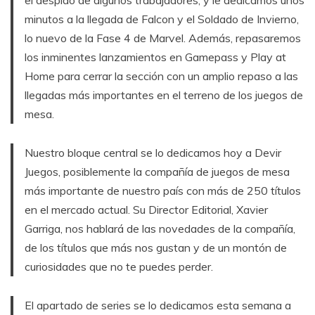
el despido de algunos trabajadores, y le dedicamos unos
minutos a la llegada de Falcon y el Soldado de Invierno,
lo nuevo de la Fase 4 de Marvel. Además, repasaremos
los inminentes lanzamientos en Gamepass y Play at
Home para cerrar la sección con un amplio repaso a las
llegadas más importantes en el terreno de los juegos de
mesa.
Nuestro bloque central se lo dedicamos hoy a Devir
Juegos, posiblemente la compañía de juegos de mesa
más importante de nuestro país con más de 250 títulos
en el mercado actual. Su Director Editorial, Xavier
Garriga, nos hablará de las novedades de la compañía,
de los títulos que más nos gustan y de un montón de
curiosidades que no te puedes perder.
El apartado de series se lo dedicamos esta semana a