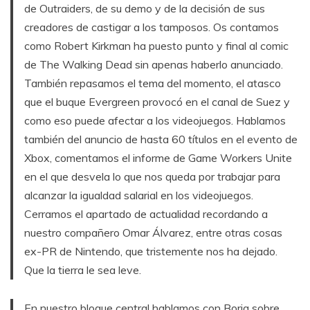
de Outraiders, de su demo y de la decisión de sus
creadores de castigar a los tamposos. Os contamos
como Robert Kirkman ha puesto punto y final al comic
de The Walking Dead sin apenas haberlo anunciado.
También repasamos el tema del momento, el atasco
que el buque Evergreen provocó en el canal de Suez y
como eso puede afectar a los videojuegos. Hablamos
también del anuncio de hasta 60 títulos en el evento de
Xbox, comentamos el informe de Game Workers Unite
en el que desvela lo que nos queda por trabajar para
alcanzar la igualdad salarial en los videojuegos.
Cerramos el apartado de actualidad recordando a
nuestro compañero Omar Álvarez, entre otras cosas
ex-PR de Nintendo, que tristemente nos ha dejado.
Que la tierra le sea leve.
En nuestro bloque central hablamos con Borja sobre