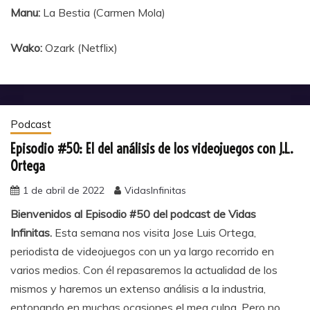
Manu:
La Bestia (Carmen Mola)
Wako:
Ozark (Netflix)
Podcast
Episodio #50: El del análisis de los videojuegos con J.L.
Ortega
1 de abril de 2022
VidasInfinitas
Bienvenidos al Episodio #50 del podcast de Vidas
Infinitas.
Esta semana nos visita Jose Luis Ortega,
periodista de videojuegos con un ya largo recorrido en
varios medios. Con él repasaremos la actualidad de los
mismos y haremos un extenso análisis a la industria,
entonando en muchas ocasiones el mea culpa. Pero no