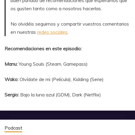
buen puñado de recomendaciones que esperamos que
os gusten tanto como a nosotros hacerlas.
No olvidéis seguirnos y compartir vuestros comentarios
en nuestras
redes sociales
.
Recomendaciones en este episodio:
Manu:
Young Souls (Steam, Gamepass)
Wako:
Olvídate de mi (Película), Kidding (Serie)
Sergio:
Bajo la luna azul (GDM), Dark (Netflix)
Podcast