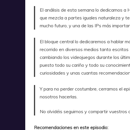
El análisis de esta semana lo dedicamos a 
que mezcla a partes iguales naturaleza y te
mucho futuro, y una de las IPs más importan
El bloque central lo dedicaremos a hablar m
recorrido en diversos medios tanto escrito
cambiando los videojuegos durante los últi
puesto todo su cariño y todo su conocimien
curiosidades y unas cuantas recomendacion
Y para no perder costumbre, cerramos el 
nosotros hacerlas.
No olvidéis seguirnos y compartir vuestros
Recomendaciones en este episodio: