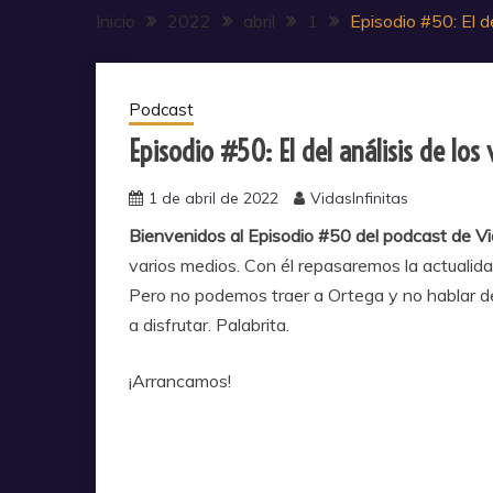
Inicio
2022
abril
1
Episodio #50: El d
Podcast
Episodio #50: El del análisis de los
1 de abril de 2022
VidasInfinitas
Bienvenidos al Episodio #50 del podcast de Vid
varios medios. Con él repasaremos la actualid
Pero no podemos traer a Ortega y no hablar de
a disfrutar. Palabrita.
¡Arrancamos!