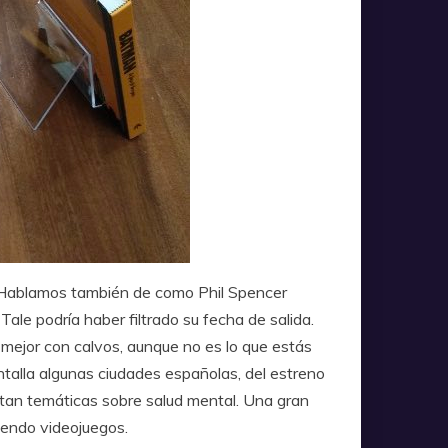
. Hablamos también de como Phil Spencer
le podría haber filtrado su fecha de salida.
 mejor con calvos, aunque no es lo que estás
talla algunas ciudades españolas, del estreno
atan temáticas sobre salud mental. Una gran
uyendo videojuegos.