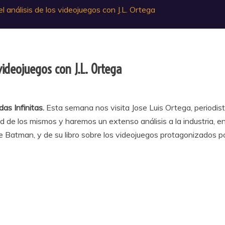
el análisis de los videojuegos con J.L. Ortega
 videojuegos con J.L. Ortega
as Infinitas.
Esta semana nos visita Jose Luis Ortega, periodist
ad de los mismos y haremos un extenso análisis a la industria,
 Batman, y de su libro sobre los videojuegos protagonizados po