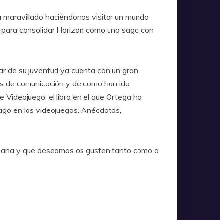
a maravillado haciéndonos visitar un mundo
ve para consolidar Horizon como una saga con
sar de su juventud ya cuenta con un gran
ios de comunicación y de como han ido
Videojuego, el libro en el que Ortega ha
ago en los videojuegos. Anécdotas,
emana y que deseamos os gusten tanto como a