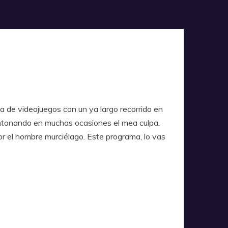
a de videojuegos con un ya largo recorrido en
 entonando en muchas ocasiones el mea culpa.
r el hombre murciélago. Este programa, lo vas