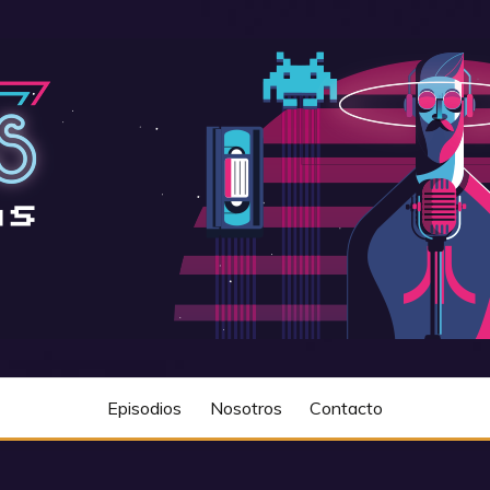
Episodios
Nosotros
Contacto