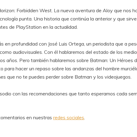
Horizon: Forbidden West. La nueva aventura de Aloy que nos h
cnología punta. Una historia que continúa la anterior y que sir
tes de PlayStation en la actualidad.
ás en profundidad con José Luis Ortega, un periodista que a pe
s como audiovisuales. Con él hablaremos del estado de los med
mos años. Pero también hablaremos sobre Batman: Un Héroes de 
to para hacer un repaso sobre las andanzas del hombre murciél
es que no te puedes perder sobre Batman y los videojuegos.
episodio con las recomendaciones que tanto esperamos cada s
 comentarios en nuestras
redes sociales
.