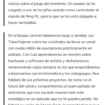
noticia sobre el juego del momento. Un usuario se ha
cargado a uno de los jefes usando como controlador el
mando de Ring Fit.. para lo que se ha visto obligado a
hacer sentadillas.
En el bloque central hablaremos largo y tendido con
TuberViejuner sobre las vicisitudes de llevar un canal
con medio millón de suscriptores prácticamente en
solitario. Con Luis aprenderemos un montón sobre
hardware y software de antaño y disfrutaremos
rememorando viejos tiempos en los que empezábamos
a ilusionarnos con la informática y los videojuegos. Nos
hablará de sus próximos proyectos, de como ve el
futuro del canal y compartiremos un buen puñado de
anécdotas que nos sacarán nuestro lado más
nostálgico en un episodio que no te puedes perder. No
faltará su visión de Steam Deck, la prometedora nueva