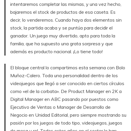
intentaremos completar las mismas, y una vez hecho,
bajaremos el stock de productos de esa caseta. Es
decir, lo venderemos. Cuando haya dos elementos sin
stock, la partida acaba y se puntúa para decidir el
ganador. Un juego muy divertido, apto para toda la
familia, que ha supuesto una grata sorpresa y que
además es producto nacional. ¡Lo tiene todo!
El bloque central lo compartimos esta semana con Bolo
Muñoz-Calero. Toda una personalidad dentro de los
videojuegos que llegó a ser conocido en ciertos círculos
como «el de la corbata». De Product Manager en 2K a
Digital Manager en ABC pasando por puestos como
Ejecutivo de Ventas o Manager de Desarrollo de
Negocio en Unidad Editorial, pero siempre mostrando su
pasión por los juegos de todo tipo, videojuegos, juegos
de mesa y rol. Todos estos años en el sector le han