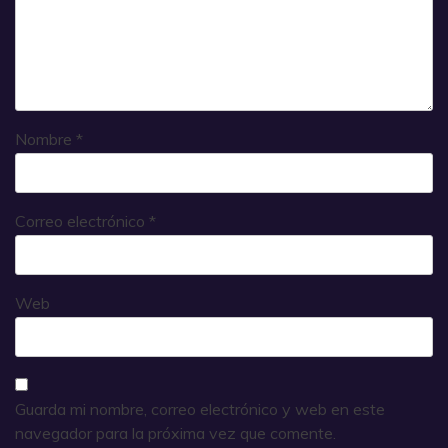
Nombre
*
Correo electrónico
*
Web
Guarda mi nombre, correo electrónico y web en este
navegador para la próxima vez que comente.