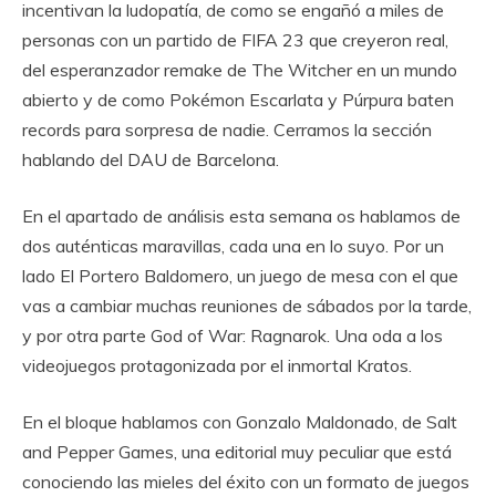
incentivan la ludopatía, de como se engañó a miles de
personas con un partido de FIFA 23 que creyeron real,
del esperanzador remake de The Witcher en un mundo
abierto y de como Pokémon Escarlata y Púrpura baten
records para sorpresa de nadie. Cerramos la sección
hablando del DAU de Barcelona.
En el apartado de análisis esta semana os hablamos de
dos auténticas maravillas, cada una en lo suyo. Por un
lado El Portero Baldomero, un juego de mesa con el que
vas a cambiar muchas reuniones de sábados por la tarde,
y por otra parte God of War: Ragnarok. Una oda a los
videojuegos protagonizada por el inmortal Kratos.
En el bloque hablamos con Gonzalo Maldonado, de Salt
and Pepper Games, una editorial muy peculiar que está
conociendo las mieles del éxito con un formato de juegos