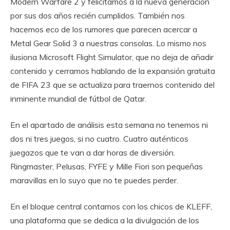
Modern Warfare 2 y felicitamos a la nueva generación
por sus dos años recién cumplidos. También nos
hacemos eco de los rumores que parecen acercar a
Metal Gear Solid 3 a nuestras consolas. Lo mismo nos
ilusiona Microsoft Flight Simulator, que no deja de añadir
contenido y cerramos hablando de la expansión gratuita
de FIFA 23 que se actualiza para traernos contenido del
inminente mundial de fútbol de Qatar.
En el apartado de análisis esta semana no tenemos ni
dos ni tres juegos, si no cuatro. Cuatro auténticos
juegazos que te van a dar horas de diversión.
Ringmaster, Pelusas, FYFE y Mille Fiori son pequeñas
maravillas en lo suyo que no te puedes perder.
En el bloque central contamos con los chicos de KLEFF,
una plataforma que se dedica a la divulgación de los