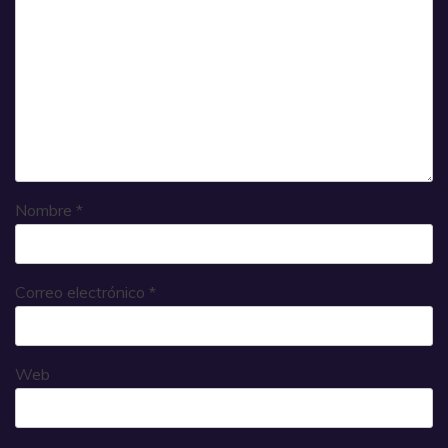
Nombre
*
Correo electrónico
*
Web