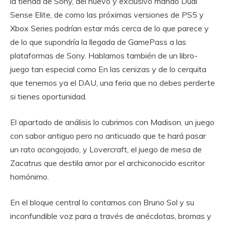
la tienda de Sony, del nuevo y exclusivo mando Dual
Sense Elite, de como las próximas versiones de PS5 y
Xbox Series podrían estar más cerca de lo que parece y
de lo que supondría la llegada de GamePass a las
plataformas de Sony. Hablamos también de un libro-
juego tan especial como En las cenizas y de lo cerquita
que tenemos ya el DAU, una feria que no debes perderte
si tienes oportunidad.
El apartado de análisis lo cubrimos con Madison, un juego
con sabor antiguo pero no anticuado que te hará pasar
un rato acongojado, y Lovercraft, el juego de mesa de
Zacatrus que destila amor por el archiconocido escritor
homónimo.
En el bloque central lo contamos con Bruno Sol y su
inconfundible voz para a través de anécdotas, bromas y