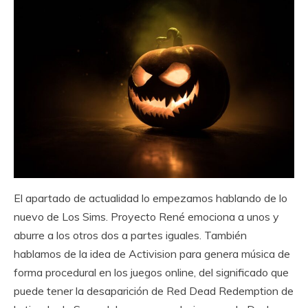
El apartado de actualidad lo empezamos hablando de lo
nuevo de Los Sims. Proyecto René emociona a unos y
aburre a los otros dos a partes iguales. También
hablamos de la idea de Activision para genera música de
forma procedural en los juegos online, del significado que
puede tener la desaparición de Red Dead Redemption de