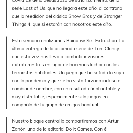
Covid 19 de lo desastroso de su lanzamiento, de la
serie Last of Us, que no llegará este año, al contrario
que la reedición del clásico Snow Bros y de Stranger
Things 4, que sí estarán con nosotros este año.
Esta semana analizamos Rainbow Six: Extraction. La
última entrega de la aclamada serie de Tom Clancy
que esta vez nos lleva a combatir invasores
extraterrestres en lugar de hacernos luchar con los
terroristas habituales. Un juego que ha sufrido lo suyo
con la pandemia y que se ha visto forzado incluso a
cambiar de nombre, con un resultado final notable y
muy disfrutable, especialmente si lo juegas en
compañía de tu grupo de amigos habitual.
Nuestro bloque central lo compartiremos con Artur
Zanón, uno de la editorial Do It Games. Con él