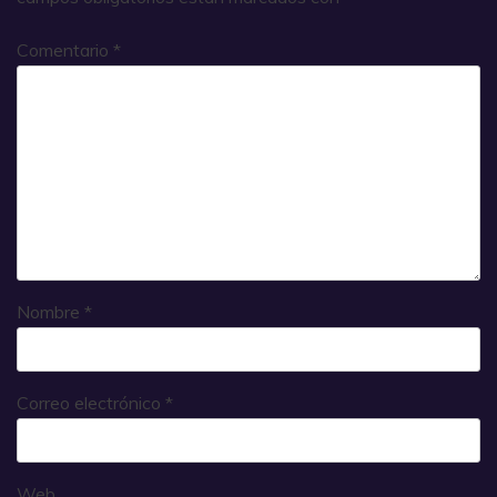
Comentario
*
Nombre
*
Correo electrónico
*
Web