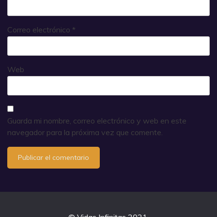
Correo electrónico
*
Web
Guarda mi nombre, correo electrónico y web en este
navegador para la próxima vez que comente.
© Vidas Infinitas 2021.