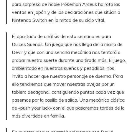
para sorpresa de nadie Pokemon Arceus ha roto las
ventas en Japón y de las declaraciones que sitúan a
Nintendo Switch en la mitad de su ciclo vital.
El apartado de análisis de esta semana es para
Dulces Sueños. Un juego que nos llega de la mano de
Devir y que con una sencilla mecánica nos tentará a
probar nuestra suerte durante una tirada más. El juego,
ambientado en nuestros sueños y pesadillas, nos
invita a hacer que nuestro personaje se duerma. Para
ello tendremos que mover nuestras ovejas por un
tablero decagonal, consiguiendo puntos cada vez que
pasemos por la casilla de salida. Una mecánica clásica
de «push your luck» con el que pasaremos tardes de lo
más divertidas en familia.
En nuestro bloque central hablaremos con David