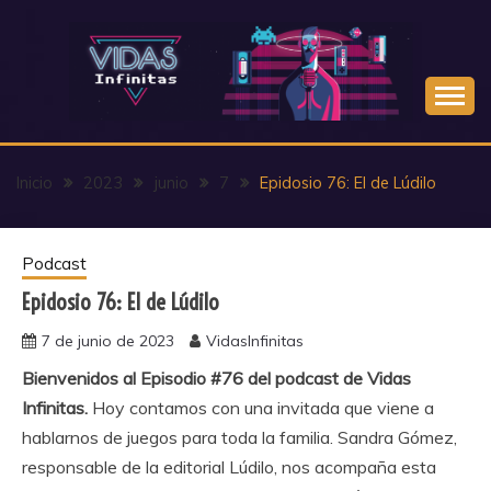
Saltar
al
contenido
Inicio
2023
junio
7
Epidosio 76: El de Lúdilo
Podcast
Epidosio 76: El de Lúdilo
7 de junio de 2023
VidasInfinitas
Bienvenidos al Episodio #76 del podcast de Vidas
Infinitas.
Hoy contamos con una invitada que viene a
hablarnos de juegos para toda la familia. Sandra Gómez,
responsable de la editorial Lúdilo, nos acompaña esta