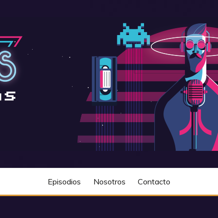
Episodios
Nosotros
Contacto