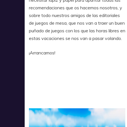
necesitar lápiz y papel para apuntar todas las
recomendaciones que os hacemos nosotros, y
sobre todo nuestros amigos de las editoriales
de juegos de mesa, que nos van a traer un buen
puñado de juegos con los que las horas libres en
estas vacaciones se nos van a pasar volando.
¡Arrancamos!