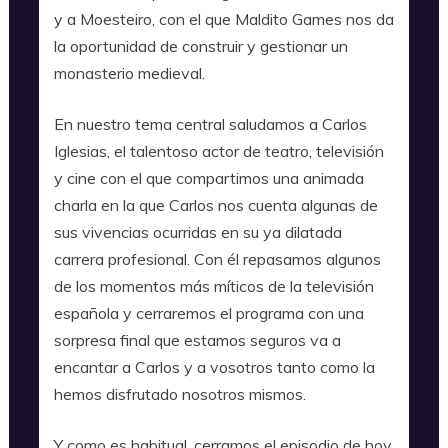
y a Moesteiro, con el que Maldito Games nos da
la oportunidad de construir y gestionar un
monasterio medieval.
En nuestro tema central saludamos a Carlos
Iglesias, el talentoso actor de teatro, televisión
y cine con el que compartimos una animada
charla en la que Carlos nos cuenta algunas de
sus vivencias ocurridas en su ya dilatada
carrera profesional. Con él repasamos algunos
de los momentos más míticos de la televisión
española y cerraremos el programa con una
sorpresa final que estamos seguros va a
encantar a Carlos y a vosotros tanto como la
hemos disfrutado nosotros mismos.
Y como es habitual, cerramos el episodio de hoy