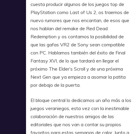
cuesta producir algunos de los juegos top de
PlayStation como Last of Us 2, os traemos de
nuevo rumores que nos encantan, de esos que
nos hablan del remake de Red Dead
Redemption y os contamos la posibilidad de
que las gafas VR2 de Sony sean compatible
con PC. Hablamos también del éxito de Final
Fantasy XVI, de lo que tardará en llegar el
próximo The Elder’s Scroll y de una próxima
Next Gen que ya empieza a asomar la patita
por debajo de la puerta.
El bloque central lo dedicamos un año más a los
juegos veraniegos, esta vez con la inestimable
colaboración de nuestros amigos de las
editoriales que nos van a contar su propios
favoritos para estas semanas de calor. Junto a