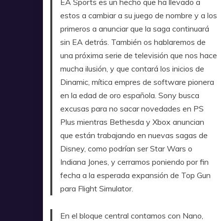
EA Sports es un hecho que ha llevado a
estos a cambiar a su juego de nombre y a los
primeros a anunciar que la saga continuará
sin EA detrás. También os hablaremos de
una próxima serie de televisión que nos hace
mucha ilusión, y que contará los inicios de
Dinamic, mítica empres de software pionera
en la edad de oro española. Sony busca
excusas para no sacar novedades en PS
Plus mientras Bethesda y Xbox anuncian
que están trabajando en nuevas sagas de
Disney, como podrían ser Star Wars o
Indiana Jones, y cerramos poniendo por fin
fecha a la esperada expansión de Top Gun
para Flight Simulator.
En el bloque central contamos con Nano,