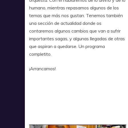
orquesta. Con él hablaremos de lo divino y de lo
humano, mientras repasamos algunos de los
temas que más nos gustan. Tenemos también
una sección de actualidad donde os
contaremos algunos cambios que van a sufrir
importantes sagas, y algunas llegadas de otras
que aspiran a quedarse. Un programa
completito.
¡Arrancamos!