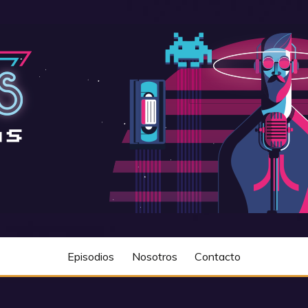
Episodios
Nosotros
Contacto