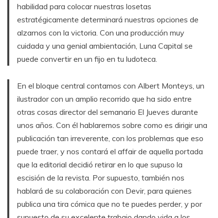
habilidad para colocar nuestras losetas
estratégicamente determinará nuestras opciones de
alzarnos con la victoria. Con una producción muy
cuidada y una genial ambientación, Luna Capital se
puede convertir en un fijo en tu ludoteca.
En el bloque central contamos con Albert Monteys, un
ilustrador con un amplio recorrido que ha sido entre
otras cosas director del semanario El Jueves durante
unos años. Con él hablaremos sobre como es dirigir una
publicación tan irreverente, con los problemas que eso
puede traer, y nos contará el affair de aquella portada
que la editorial decidió retirar en lo que supuso la
escisión de la revista. Por supuesto, también nos
hablará de su colaboración con Devir, para quienes
publica una tira cómica que no te puedes perder, y por
supuesto de su excelente trabajo dando vida a los