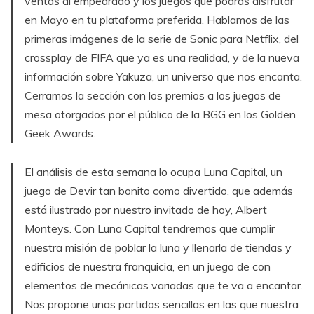
ventas al empedrado y los juegos que podrás disfrutar
en Mayo en tu plataforma preferida. Hablamos de las
primeras imágenes de la serie de Sonic para Netflix, del
crossplay de FIFA que ya es una realidad, y de la nueva
información sobre Yakuza, un universo que nos encanta.
Cerramos la sección con los premios a los juegos de
mesa otorgados por el público de la BGG en los Golden
Geek Awards.
El análisis de esta semana lo ocupa Luna Capital, un
juego de Devir tan bonito como divertido, que además
está ilustrado por nuestro invitado de hoy, Albert
Monteys. Con Luna Capital tendremos que cumplir
nuestra misión de poblar la luna y llenarla de tiendas y
edificios de nuestra franquicia, en un juego de con
elementos de mecánicas variadas que te va a encantar.
Nos propone unas partidas sencillas en las que nuestra