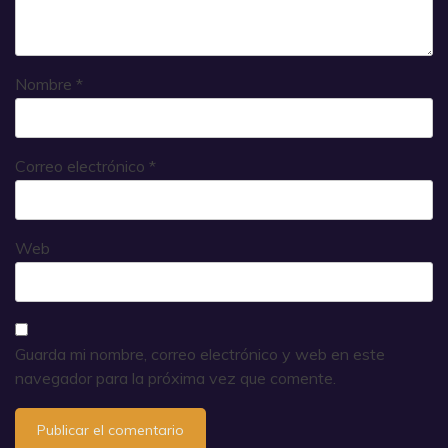
Nombre
*
Correo electrónico
*
Web
Guarda mi nombre, correo electrónico y web en este
navegador para la próxima vez que comente.