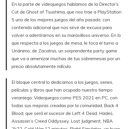
En la parte de videojuegos hablamos de la Director’s
Cut de Ghost of Tsushima, que nos trae a PlayStation
5 uno de los mejores juegos del año pasado, con
contenido adicional que nos sirve de excusa para
volver a adentrarnos en su maravilloso universo. En lo
que respecta a los juegos de mesa, le toca el turno a
Unánimo, de Zacatrus, un sorprendente party game
que va a amenizar muchas de tus sobremesas por un
precio absolutamente ridículo.
El bloque central lo dedicamos a los juegos, series,
películas y libros que han ocupado nuestro tiempo
veraniego. Videojuegos como PES 2021 en PC, con
todas sus mejoras creadas por la comunidad, Back 4
Blood, que será el sucesor de Left 4 Dead, Hades,
Assassin’s Creed Oddyssey, Lost Judgment, NBA
2k22, Cold War,12 minutes, Flight Simulator.. un buen