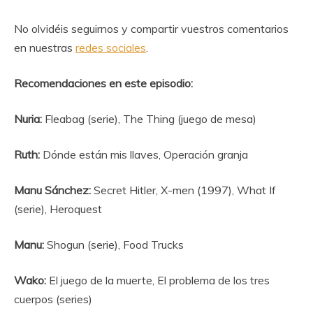
No olvidéis seguirnos y compartir vuestros comentarios
en nuestras
redes sociales
.
Recomendaciones en este episodio:
Nuria:
Fleabag (serie), The Thing (juego de mesa)
Ruth:
Dónde están mis llaves, Operación granja
Manu Sánchez:
Secret Hitler, X-men (1997), What If
(serie), Heroquest
Manu:
Shogun (serie), Food Trucks
Wako:
El juego de la muerte, El problema de los tres
cuerpos (series)