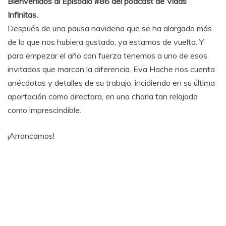
Bienvenidos al Episodio #86 del podcast de Vidas
Infinitas.
Después de una pausa navideña que se ha alargado más
de lo que nos hubiera gustado, ya estamos de vuelta. Y
para empezar el año con fuerza tenemos a uno de esos
invitados que marcan la diferencia. Eva Hache nos cuenta
anécdotas y detalles de su trabajo, incidiendo en su última
aportación como directora, en una charla tan relajada
como imprescindible.
¡Arrancamos!