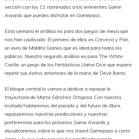
sección con los 11 nominados a los eminentes Game
Awards que puedes disfrutar en Gamepass.
Esta semana el análisis es para dos juegos de mesa que
nos han cautivado. El primero de ellos es Creveza y Pan,
un euro de Maldito Games que es ideal para todos los
públicos. Nuestro segundo análisis es para The White
Castle, un juego de los fantásticos Llama Dice que espera
repetir sus éxitos anteriores de la mano de Devir Iberia.
El bloque central lo vamos a dedicar a repasar la
trayectoria de Marta Sánchez Ortigosa. Con nuestra
invitada hablaremos del pasado y del futuro de Xbox,
repasaremos nuestras predicciones y nuestras
preferencias para los próximos Game Awards y
elucubraremos sobre lo que nos traerá Gamepass a corto
plazo y lo que este servicio ha significado para la