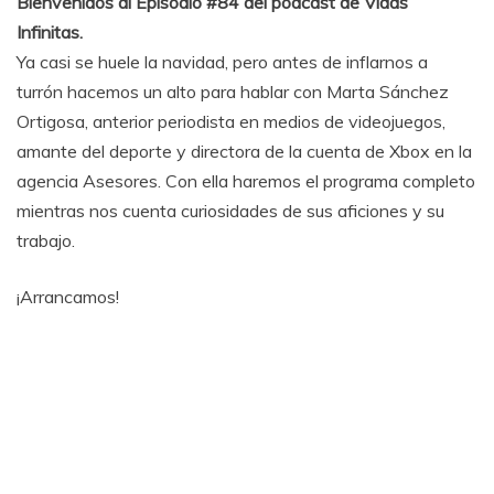
Bienvenidos al Episodio #84 del podcast de Vidas
Infinitas.
Ya casi se huele la navidad, pero antes de inflarnos a
turrón hacemos un alto para hablar con Marta Sánchez
Ortigosa, anterior periodista en medios de videojuegos,
amante del deporte y directora de la cuenta de Xbox en la
agencia Asesores. Con ella haremos el programa completo
mientras nos cuenta curiosidades de sus aficiones y su
trabajo.
¡Arrancamos!