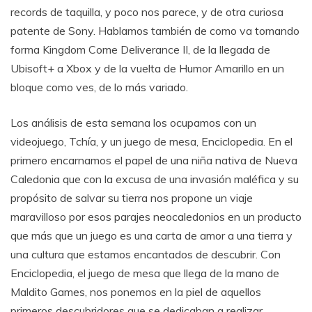
records de taquilla, y poco nos parece, y de otra curiosa
patente de Sony. Hablamos también de como va tomando
forma Kingdom Come Deliverance II, de la llegada de
Ubisoft+ a Xbox y de la vuelta de Humor Amarillo en un
bloque como ves, de lo más variado.
Los análisis de esta semana los ocupamos con un
videojuego, Tchía, y un juego de mesa, Enciclopedia. En el
primero encarnamos el papel de una niña nativa de Nueva
Caledonia que con la excusa de una invasión maléfica y su
propósito de salvar su tierra nos propone un viaje
maravilloso por esos parajes neocaledonios en un producto
que más que un juego es una carta de amor a una tierra y
una cultura que estamos encantados de descubrir. Con
Enciclopedia, el juego de mesa que llega de la mano de
Maldito Games, nos ponemos en la piel de aquellos
primeros descubridores que se dedicaban a realizar