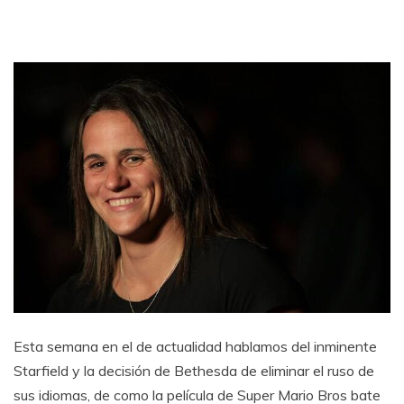
Esta semana en el de actualidad hablamos del inminente
Starfield y la decisión de Bethesda de eliminar el ruso de
sus idiomas, de como la película de Super Mario Bros bate