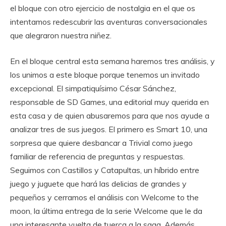
el bloque con otro ejercicio de nostalgia en el que os
intentamos redescubrir las aventuras conversacionales
que alegraron nuestra niñez.
En el bloque central esta semana haremos tres análisis, y
los unimos a este bloque porque tenemos un invitado
excepcional. El simpatiquísimo César Sánchez,
responsable de SD Games, una editorial muy querida en
esta casa y de quien abusaremos para que nos ayude a
analizar tres de sus juegos. El primero es Smart 10, una
sorpresa que quiere desbancar a Trivial como juego
familiar de referencia de preguntas y respuestas.
Seguimos con Castillos y Catapultas, un híbrido entre
juego y juguete que hará las delicias de grandes y
pequeños y cerramos el análisis con Welcome to the
moon, la última entrega de la serie Welcome que le da
una interesante vuelta de tuerca a la saga. Además,