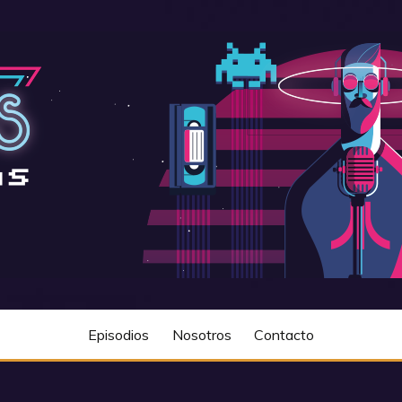
Episodios
Nosotros
Contacto